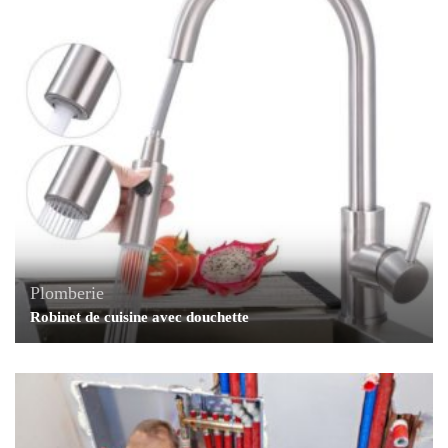
Plomberie
Robinet de cuisine avec douchette