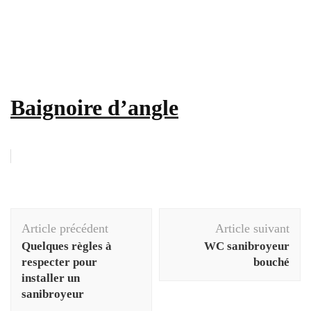
Baignoire d’angle
Navigation
Article précédent
Article suivant
d'article
Quelques règles à
WC sanibroyeur
respecter pour
bouché
installer un
sanibroyeur